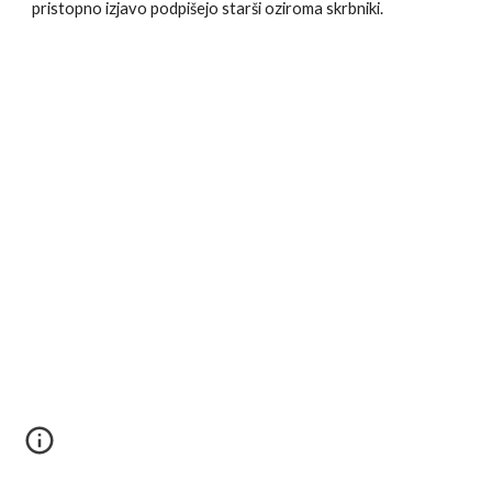
pristopno izjavo podpišejo starši oziroma skrbniki.